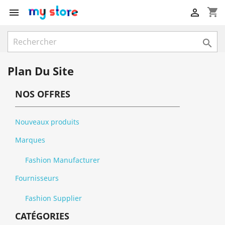
shopping_cart



Plan Du Site
NOS OFFRES
Nouveaux produits
Marques
Fashion Manufacturer
Fournisseurs
Fashion Supplier
CATÉGORIES