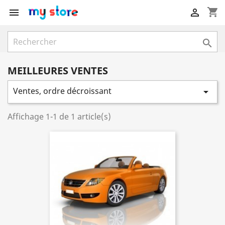
shopping_cart



MEILLEURES VENTES
Ventes, ordre décroissant

Affichage 1-1 de 1 article(s)