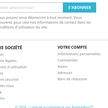
ous pouvez vous désinscrire à tout moment. Vous
ouverez pour cela nos informations de contact dans les
nditions d'utilisation du site.
E SOCIÉTÉ
VOTRE COMPTE
Informations personnelles
son
Commandes
ns légales
Avoirs
ons d'utilisation
Adresses
os
Bons de réduction
nt sécurisé
tez-nous
ap
ins
© 2026 - Logiciel e-commerce par PrestaShop™