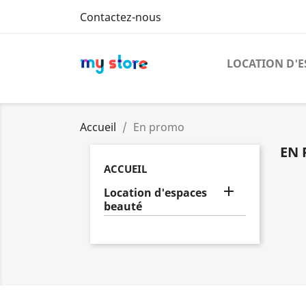
Contactez-nous
LOCATION D'E
Accueil
En promo
EN
ACCUEIL

Location d'espaces
beauté